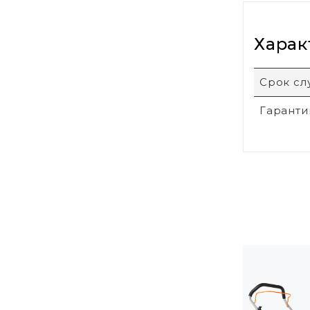
Харак
Срок с
Гаранти