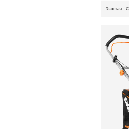
Главная
С