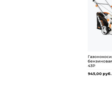
Газонокоси
бензинова
43P
945,00 руб.