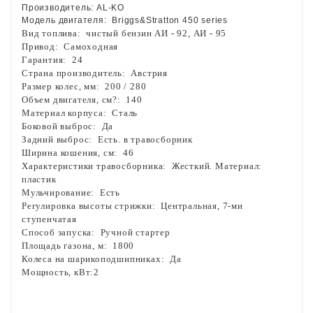
Производитель:
AL
-
KO
Модель двигателя:
Briggs
&
Stratton
450
series
Вид топлива:
чистый бензин АИ - 92, АИ - 95
Привод:
Самоходная
Гарантия:
24
Страна производитель:
Австрия
Размер колес, мм:
200 / 280
Объем двигателя, см?:
140
Материал корпуса:
Сталь
Боковой выброс:
Да
Задний выброс:
Есть. в травосборник
Ширина кошения, см:
46
Характеристики травосборника:
Жесткий. Материал:
пластик
Мульчирование:
Есть
Регулировка высоты стрижки:
Центральная, 7-ми
ступенчатая
Способ запуска:
Ручной стартер
Площадь газона, м:
1800
Колеса на шарикоподшипниках:
Да
Мощность, кВт:2