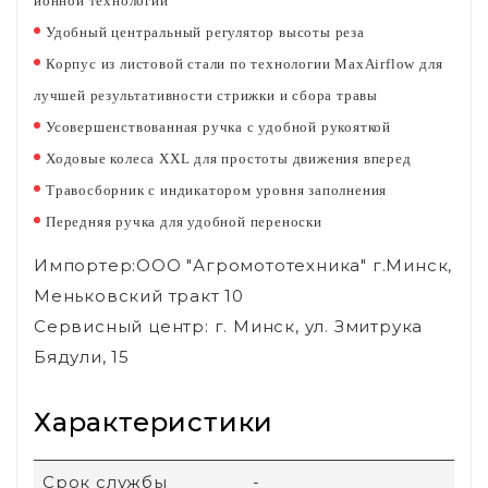
ионной технологии
Удобный центральный регулятор высоты реза
Корпус из листовой стали по технологии MaxAirflow для
лучшей результативности стрижки и сбора травы
Усовершенствованная ручка с удобной рукояткой
Ходовые колеса XXL для простоты движения вперед
Травосборник с индикатором уровня заполнения
Передняя ручка для удобной переноски
Импортер:ООО "Агромототехника" г.Минск,
Меньковский тракт 10
Сервисный центр: г. Минск, ул. Змитрука
Бядули, 15
Характеристики
Срок службы
-