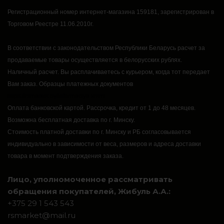
Регистрационный номер интернет-магазина 159181, зарегистрирован в
Торговом Реестре 11.06.2010г.
В соответствии с законодательством Республики Беларусь расчет за
продаваемые товары осуществляется в белорусских рублях.
Наличный расчет.
Вы расплачиваетесь с курьером, когда тот передает
Вам заказ.
Образцы платежных документов
https://rsmarket.by/informaciya.xhtml
Оплата банковской картой.
Рассрочка, кредит от 1 до 48 месяцев.
Возможна бесплатная доставка по г. Минску.
Стоимость платной доставки по г. Минску и РБ согласовывается
индивидуально в зависимости от веса, размеров и адреса доставки
товара в момент подтверждения заказа.
Лицо, уполномоченное рассматривать
обращения покупателей, Жибуль А.А.:
+375 29 1 543 543
rsmarket@mail.ru