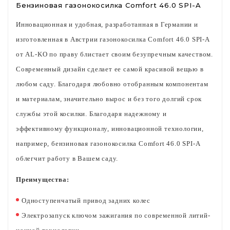
Бензиновая газонокосилка Comfort 46.0 SPI-A
Инновационная и удобная, разработанная в Германии и
изготовленная в Австрии газонокосилка Comfort 46.0 SPI-A
от AL-KO по праву блистает своим безупречным качеством.
Современный дизайн сделает ее самой красивой вещью в
любом саду. Благодаря любовно отобранным компонентам
и материалам, значительно вырос и без того долгий срок
службы этой косилки. Благодаря надежному и
эффективному функционалу, инновационной технологии,
например, бензиновая газонокосилка Comfort 46.0 SPI-A
облегчит работу в Вашем саду.
Преимущества:
Одноступенчатый привод задних колес
Электрозапуск ключом зажигания по современной литий-