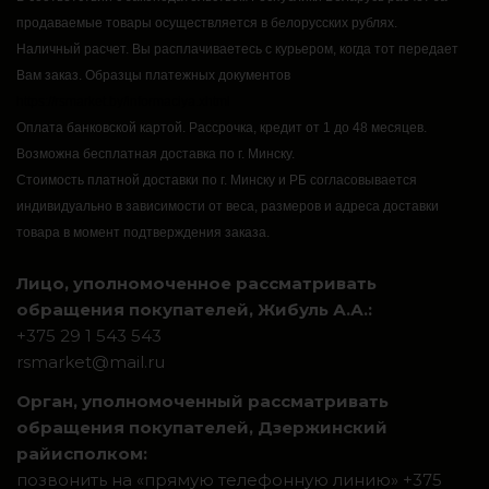
продаваемые товары осуществляется в белорусских рублях.
Наличный расчет.
Вы расплачиваетесь с курьером, когда тот передает
Вам заказ.
Образцы платежных документов
https://rsmarket.by/informaciya.xhtml
Оплата банковской картой.
Рассрочка, кредит от 1 до 48 месяцев.
Возможна бесплатная доставка по г. Минску.
Стоимость платной доставки по г. Минску и РБ согласовывается
индивидуально в зависимости от веса, размеров и адреса доставки
товара в момент подтверждения заказа.
Лицо, уполномоченное рассматривать
обращения покупателей, Жибуль А.А.:
+375 29 1 543 543
rsmarket@mail.ru
Орган, уполномоченный рассматривать
обращения покупателей, Дзержинский
райисполком:
позвонить на «прямую телефонную линию» +375