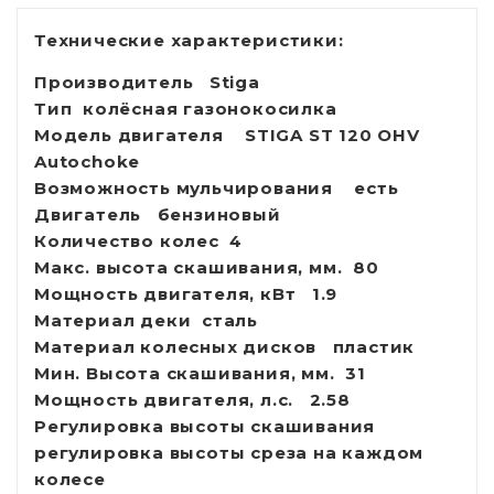
Технические характеристики:
Производитель
Stiga
Тип
колёсная газонокосилка
Модель двигателя
STIGA ST 120 OHV
Autochoke
Возможность мульчирования
есть
Двигатель
бензиновый
Количество колес
4
Макс. высота скашивания, мм.
80
Мощность двигателя, кВт
1.9
Материал деки
сталь
Материал колесных дисков
пластик
Мин. Высота скашивания, мм.
31
Мощность двигателя, л.с.
2.58
Регулировка высоты скашивания
регулировка высоты среза на каждом
колесе