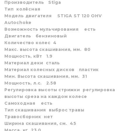
Производитель
Stiga
Тип
колёсная
Модель двигателя
STIGA ST 120 OHV
Autochoke
Возможность мульчирования
есть
Двигатель
бензиновый
Количество колес
4
Макс. высота скашивания, мм.
80
Мощность, кВт
1.9
Материал деки
сталь
Материал колесных дисков
пластик
Мин. Высота скашивания, мм.
31
Мощность, л.с.
2.58
Регулировка высоты стрижки
регулировка
высоты среза на каждом колесе
Самоходная
есть
Тип скашивания
выброс травы
Травосборник
нет
Ширина скашивания, см.
45
Масса, кг
23.0