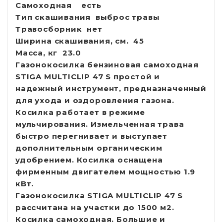
Самоходная
есть
Тип скашивания
выброс травы
Травосборник
нет
Ширина скашивания, см.
45
Масса, кг
23.0
Газонокосилка бензиновая самоходная
STIGA MULTICLIP 47 S простой и
надежный инструмент, предназначенный
для ухода и оздоровления газона.
Косилка работает в режиме
мульчирования. Измельченная трава
быстро перегнивает и выступает
дополнительным органическим
удобрением. Косилка оснащена
фирменным двигателем мощностью 1.9
кВт.
Газонокосилка STIGA MULTICLIP 47 S
рассчитана на участки до 1500 м2.
Косилка самоходная. Большие и