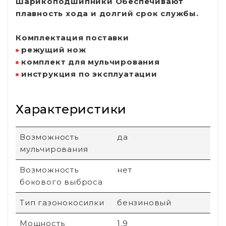
Шарикоподшипники
Обеспечивают
плавность хода и долгий срок службы.
Комплектация поставки
режущий нож
комплект для мульчирования
инструкция по эксплуатации
Характеристики
Возможность
да
мульчирования
Возможность
нет
бокового выброса
Тип газонокосилки
бензиновый
Мощность
1.9