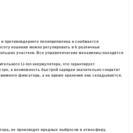
о и противоядерного полипропилена и снабжается
Высоту кошения можно регулировать в 6 различных
больших участков. Все управленческие механизмы находятся
тельного Li-ion аккумулятора, что гарантирует
стро, а возможность быстрой зарядки значительно сократит
жимного фиксатора, а на время хранения она складывается.
ятора, не производит вредных выбросов в атмосферу.