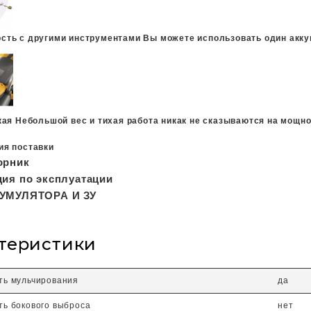
сть с другими инструментами
Вы можете использовать один акку
кая
Небольшой вес и тихая работа никак не сказываются на мощно
ия поставки
орник
ция по эксплуатации
УМУЛЯТОРА И ЗУ
теристики
ть мульчирования
да
ь бокового выброса
нет