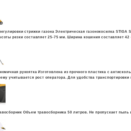
регулировки стрижки газона
Электрическая газонокосилка STIGA S
соты резки составляет 25-75 мм. Ширина кошения составляет 42 
ономичная рукоятка
Изготовлена из прочного пластика с антискол
ему учитывается рост оператора. Для удобства транспортировки 
авосборник
Объем травосборника 50 литров. Не пропускает пыль 