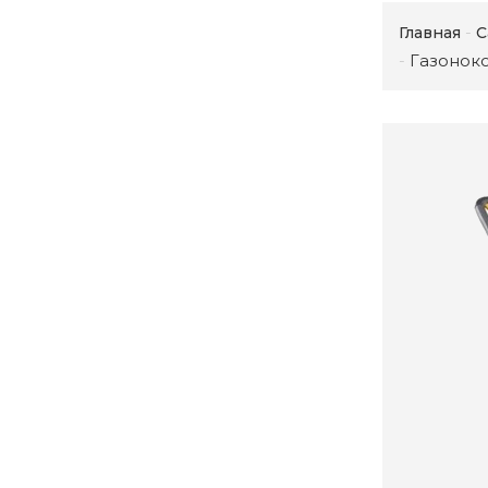
Главная
С
Газоноко