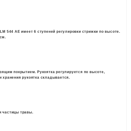
LM 544 AE имеет 6 ступеней регулировки стрижки по высоте.
см.
ьзящим покрытием. Рукоятка регулируется по высоте,
и хранения рукоятка складывается.
и частицы травы.