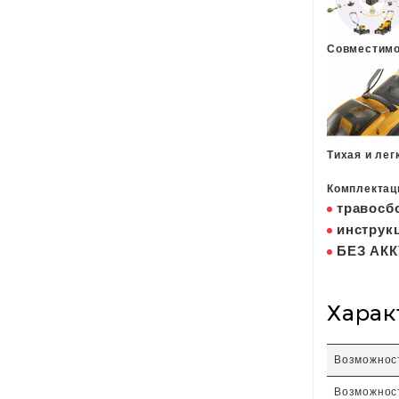
Совместимо
Тихая и лег
Комплектац
травосб
инструк
БЕЗ АКК
Харак
Возможнос
Возможност