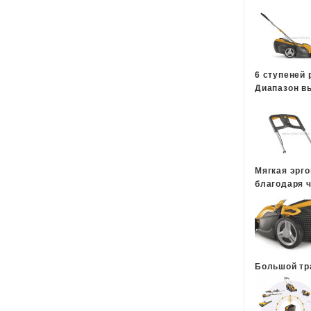
6 ступеней 
Диапазон вы
Мягкая эрг
благодаря ч
Большой тр