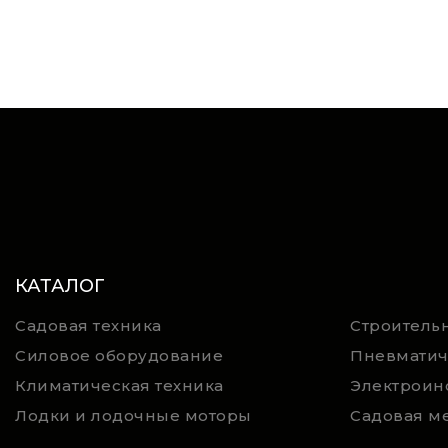
КАТАЛОГ
Садовая техника
Строительн
Силовое оборудование
Пневматич
Климатическая техника
Электроин
Лодки и лодочные моторы
Садовая м