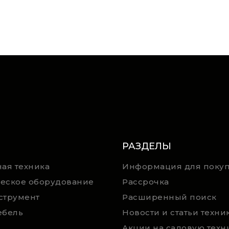
РАЗДЕЛЫ
ая техника
Информация для покуп
еское оборудование
Рассрочка
струмент
Расширенный поиск
ебель