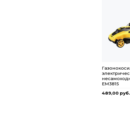
Газонокоси
электричес
несамоход
EM3815
489,00 руб.