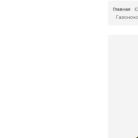
Главная
С
Газонок