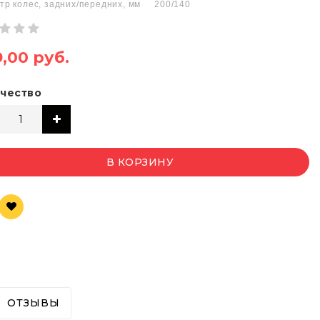
тр колес, задних/передних, мм 200/140
,00 руб.
чество
В КОРЗИНУ
ОТЗЫВЫ