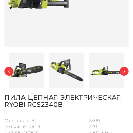
‹
›
ПИЛА ЦЕПНАЯ ЭЛЕКТРИЧЕСКАЯ
RYOBI RCS2340B
Мощность, Вт
2300
Напряжение, В
220
Тип двигателя
щеточный