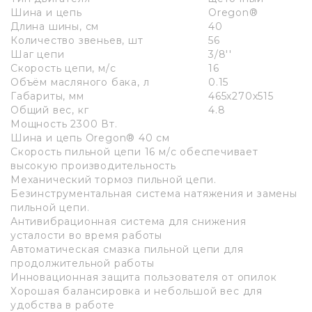
Шина и цепь
Oregon®
Длина шины, см
40
Количество звеньев, шт
56
Шаг цепи
3/8''
Скорость цепи, м/с
16
Объём масляного бака, л
0.15
Габариты, мм
465х270х515
Общий вес, кг
4.8
Мощность 2300 Вт.
Шина и цепь Oregon® 40 см
Скорость пильной цепи 16 м/с обеспечивает
высокую производительность
Механический тормоз пильной цепи.
Безинструментальная система натяжения и замены
пильной цепи.
Антивибрационная система для снижения
усталости во время работы
Автоматическая смазка пильной цепи для
продолжительной работы
Инновационная защита пользователя от опилок
Хорошая балансировка и небольшой вес для
удобства в работе