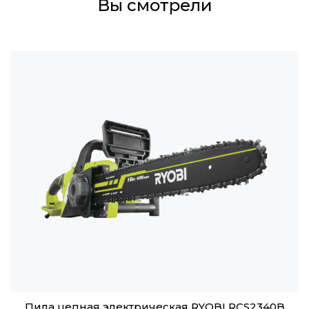
Вы смотрели
Пила цепная электрическая RYOBI RCS2340B