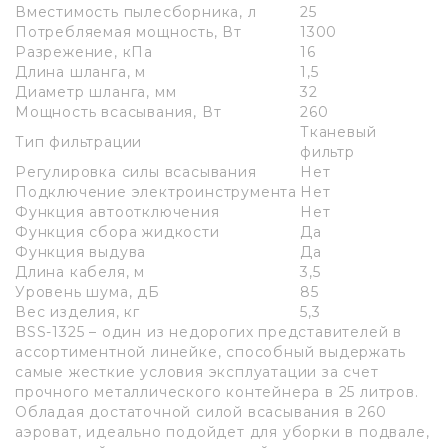
Вместимость пылесборника, л
25
Потребляемая мощность, Вт
1300
Разрежение, кПа
16
Длина шланга, м
1,5
Диаметр шланга, мм
32
Мощность всасывания, Вт
260
Тканевый
Тип фильтрации
фильтр
Регулировка силы всасывания
Нет
Подключение электроинструмента
Нет
Функция автоотключения
Нет
Функция сбора жидкости
Да
Функция выдува
Да
Длина кабеля, м
3,5
Уровень шума, дБ
85
Вес изделия, кг
5,3
BSS-1325 – один из недорогих представителей в
ассортиментной линейке, способный выдержать
самые жесткие условия эксплуатации за счет
прочного металлического контейнера в 25 литров.
Обладая достаточной силой всасывания в 260
аэроват, идеально подойдет для уборки в подвале,