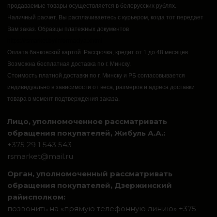
продаваемые товары осуществляется в белорусских рублях.
Наличный расчет.
Вы расплачиваетесь с курьером, когда тот передает
Вам заказ.
Образцы платежных документов
https://rsmarket.by/informaciya.xhtml
Оплата банковской картой.
Рассрочка, кредит от 1 до 48 месяцев.
Возможна бесплатная доставка по г. Минску.
Стоимость платной доставки по г. Минску и РБ согласовывается
индивидуально в зависимости от веса, размеров и адреса доставки
товара в момент подтверждения заказа.
Лицо, уполномоченное рассматривать
обращения покупателей, Жибуль А.А.:
+375 29 1 543 543
rsmarket@mail.ru
Орган, уполномоченный рассматривать
обращения покупателей, Дзержинский
райисполком:
позвонить на «прямую телефонную линию» +375