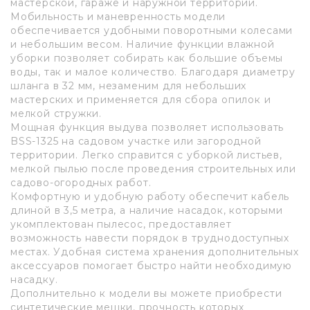
мастерской, гараже и наружной территории.
Мобильность и маневренность модели
обеспечивается удобными поворотными колесами
и небольшим весом. Наличие функции влажной
уборки позволяет собирать как большие объемы
воды, так и малое количество. Благодаря диаметру
шланга в 32 мм, незаменим для небольших
мастерских и применяется для сбора опилок и
мелкой стружки.
Мощная функция выдува позволяет использовать
BSS-1325 на садовом участке или загородной
территории. Легко справится с уборкой листьев,
мелкой пылью после проведения строительных или
садово-огородных работ.
Комфортную и удобную работу обеспечит кабель
длиной в 3,5 метра, а наличие насадок, которыми
укомплектован пылесос, предоставляет
возможность навести порядок в труднодоступных
местах. Удобная система хранения дополнительных
аксессуаров помогает быстро найти необходимую
насадку.
Дополнительно к модели вы можете приобрести
синтетические мешки, прочность которых