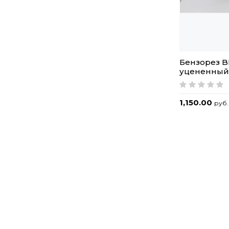
Бензорез B
уцененный 
1,150.00
руб.