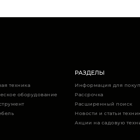
РАЗДЕЛЫ
ая техника
Информация для покуп
еское оборудование
Рассрочка
струмент
Расширенный поиск
ебель