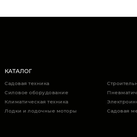
КАТАЛОГ
Садовая техника
Строительн
Силовое оборудование
Пневматич
Климатическая техника
Электроин
Лодки и лодочные моторы
Садовая м