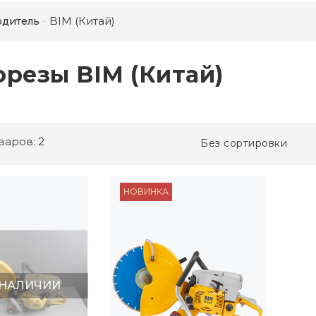
BIM (Китай)
одитель
орезы BIM (Китай)
варов: 2
Без сортировки
НОВИНКА
 НАЛИЧИИ