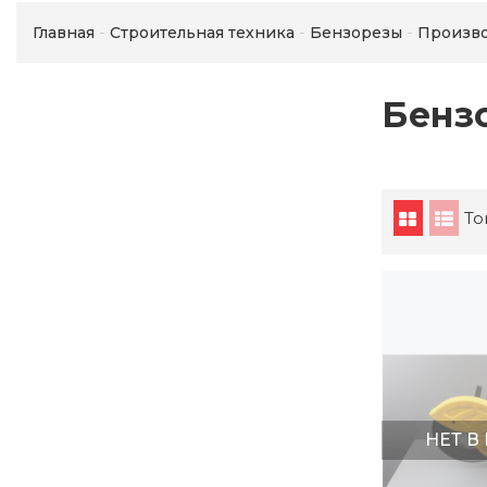
Главная
Строительная техника
Бензорезы
Произв
Бенз
То
НЕТ В