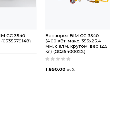
IM GC 3540
Бензорез BIM GC 3540
(0335579148)
(4.00 кВт, макс. 355х25.4
мм, с алм. кругом, вес 12.5
кг) (GC35400022)
1,890.00
руб.