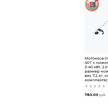
Мотокоса 
40T с ножо
(1.40 кВт, 2.0
размер нож
вес 7.2 кг,
комплекте)
783.00
руб.