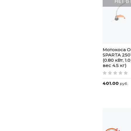
НЕТ В
Мотокоса 
SPARTA 250
(0.80 кВт, 1.0
вес 4.5 кг)
401.00
руб.