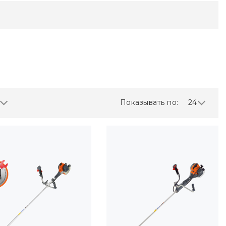
Показывать по:
24