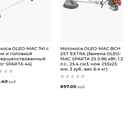
коса OLEO-MAC 741 с
Мотокоса OLEO-MAC BCH
м и головкой
25T EXTRA (Замена OLEO-
вершенствованный
MAC SPARTA 25 0.96 кВт, 1.2
ог SPARTA 44)
л.с., 25.4 см3, нож 255х25
мм, 3 зуб., вес 6.4 кг)
9.40
руб.
697.00
руб.