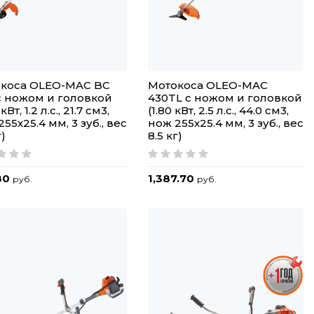
коса OLEO-MAC BC
Мотокоса OLEO-MAC
с ножом и головкой
430TL с ножом и головкой
кВт, 1.2 л.с., 21.7 см3,
(1.80 кВт, 2.5 л.с., 44.0 см3,
55х25.4 мм, 3 зуб., вес
нож 255х25.4 мм, 3 зуб., вес
г)
8.5 кг)
80
1,387.70
руб.
руб.