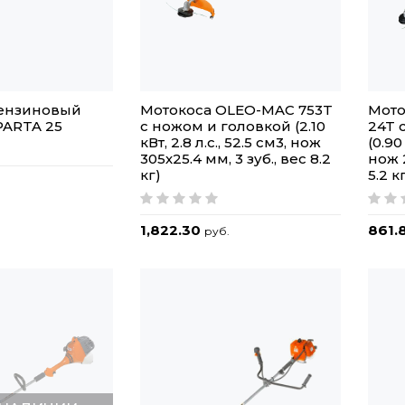
ензиновый
Мотокоса OLEO-MAC 753T
Мото
PARTA 25
с ножом и головкой (2.10
24T 
кВт, 2.8 л.с., 52.5 см3, нож
(0.90 
305х25.4 мм, 3 зуб., вес 8.2
нож 2
кг)
5.2 к
1,822.30
861.
руб.