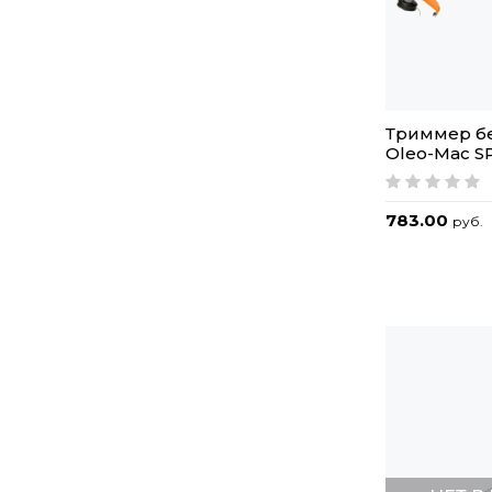
Триммер б
Oleo-Mac S
783.00
руб.