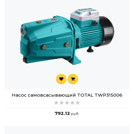
Насос cамовсасывающий TOTAL TWP315006
792.12
руб.