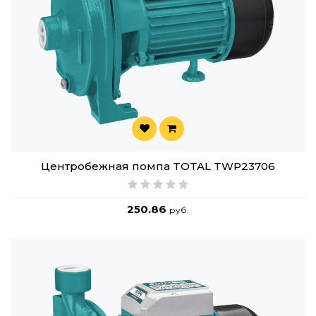
Центробежная помпа TOTAL TWP23706
250.86
руб.