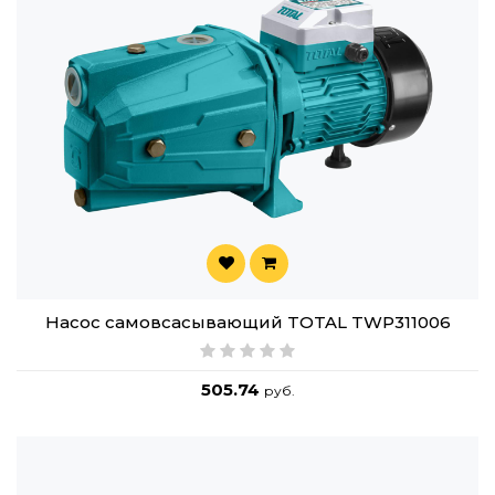
Насос cамовсасывающий TOTAL TWP311006
505.74
руб.