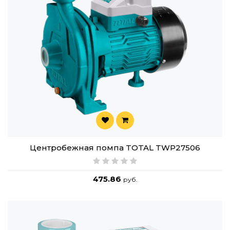
Центробежная помпа TOTAL TWP27506
475.86
руб.