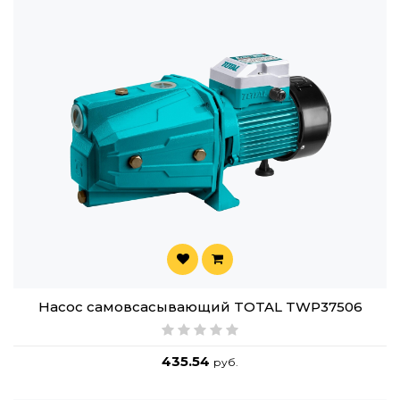
Насос cамовсасывающий TOTAL TWP37506
435.54
руб.