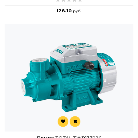
128.10
руб.
Помпа TOTAL TWP137026