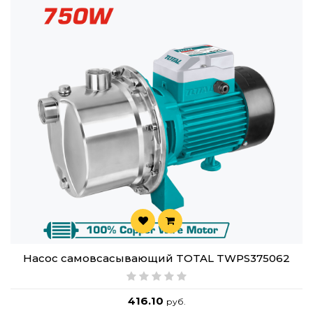
Насос cамовсасывающий TOTAL TWPS375062
416.10
руб.