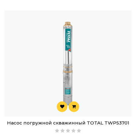
Насос погружной скважинный TOTAL TWP53701