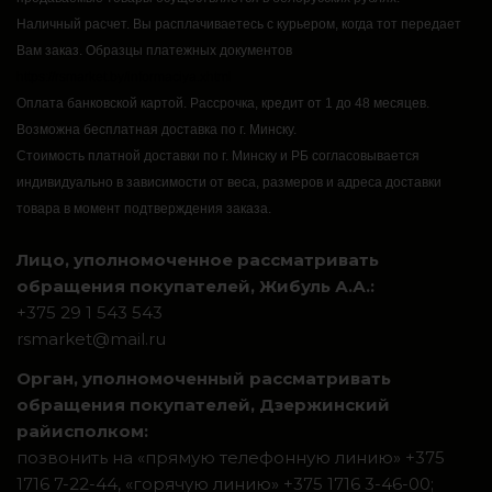
Наличный расчет.
Вы расплачиваетесь с курьером, когда тот передает
Вам заказ.
Образцы платежных документов
https://rsmarket.by/informaciya.xhtml
Оплата банковской картой.
Рассрочка, кредит от 1 до 48 месяцев.
Возможна бесплатная доставка по г. Минску.
Стоимость платной доставки по г. Минску и РБ согласовывается
индивидуально в зависимости от веса, размеров и адреса доставки
товара в момент подтверждения заказа.
Лицо, уполномоченное рассматривать
обращения покупателей, Жибуль А.А.:
+375 29 1 543 543
rsmarket@mail.ru
Орган, уполномоченный рассматривать
обращения покупателей, Дзержинский
райисполком:
позвонить на «прямую телефонную линию» +375
1716 7-22-44, «горячую линию» +375 1716 3-46-00;