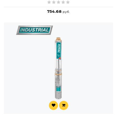
754.68
руб.