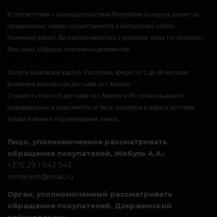
В соответствии с законодательством Республики Беларусь расчет за
продаваемые товары осуществляется в белорусских рублях.
Наличный расчет.
Вы расплачиваетесь с курьером, когда тот передает
Вам заказ.
Образцы платежных документов
https://rsmarket.by/informaciya.xhtml
Оплата банковской картой.
Рассрочка, кредит от 1 до 48 месяцев.
Возможна бесплатная доставка по г. Минску.
Стоимость платной доставки по г. Минску и РБ согласовывается
индивидуально в зависимости от веса, размеров и адреса доставки
товара в момент подтверждения заказа.
Лицо, уполномоченное рассматривать
обращения покупателей, Жибуль А.А.:
+375 29 1 543 543
rsmarket@mail.ru
Орган, уполномоченный рассматривать
обращения покупателей, Дзержинский