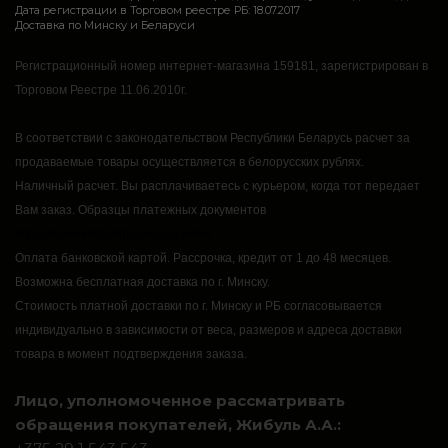
Дата регистрации в Торговом реестре РБ: 18.07.2017
Доставка по Минску и Беларуси
Регистрационный номер интернет-магазина 159181, зарегистрирован в
Торговом Реестре 11.06.2010г.
В соответствии с законодательством Республики Беларусь расчет за
продаваемые товары осуществляется в белорусских рублях.
Наличный расчет.
Вы расплачиваетесь с курьером, когда тот передает
Вам заказ.
Образцы платежных документов
https://rsmarket.by/informaciya.xhtml
Оплата банковской картой.
Рассрочка, кредит от 1 до 48 месяцев.
Возможна бесплатная доставка по г. Минску.
Стоимость платной доставки по г. Минску и РБ согласовывается
индивидуально в зависимости от веса, размеров и адреса доставки
товара в момент подтверждения заказа.
Лицо, уполномоченное рассматривать
обращения покупателей, Жибуль А.А.: