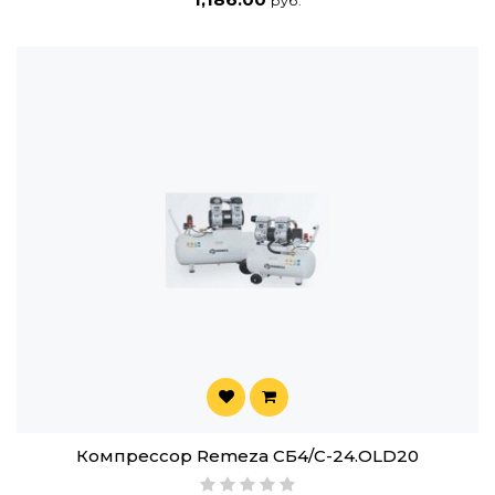
руб.
Компрессор Remeza СБ4/C-24.OLD20