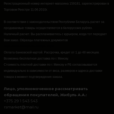
Регистрационный номер интернет-магазина 159181, зарегистрирован в
Торговом Реестре 11.06.2010г.
В соответствии с законодательством Республики Беларусь расчет за
продаваемые товары осуществляется в белорусских рублях.
Наличный расчет.
Вы расплачиваетесь с курьером, когда тот передает
Вам заказ.
Образцы платежных документов
https://rsmarket.by/informaciya.xhtml
Оплата банковской картой.
Рассрочка, кредит от 1 до 48 месяцев.
Возможна бесплатная доставка по г. Минску.
Стоимость платной доставки по г. Минску и РБ согласовывается
индивидуально в зависимости от веса, размеров и адреса доставки
товара в момент подтверждения заказа.
Лицо, уполномоченное рассматривать
обращения покупателей, Жибуль А.А.:
+375 29 1 543 543
rsmarket@mail.ru