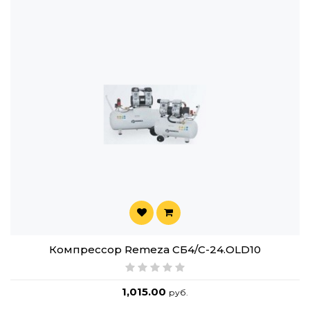
Компрессор Remeza СБ4/C-24.OLD10
1,015.00
руб.