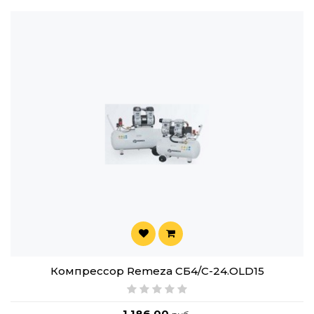
Компрессор Remeza СБ4/C-24.OLD15
1,186.00