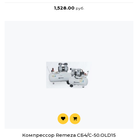
1,528.00
руб.
Компрессор Remeza СБ4/C-50.OLD15