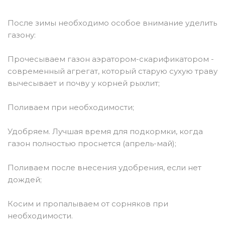
После зимы необходимо особое внимание уделить
газону:
Прочесываем газон аэратором-скарификатором -
современный агрегат, который старую сухую траву
вычесывает и почву у корней рыхлит;
Поливаем при необходимости;
Удобряем. Лучшая время для подкормки, когда
газон полностью проснется (апрель-май);
Поливаем после внесения удобрения, если нет
дождей;
Косим и пропалываем от сорняков при
необходимости.